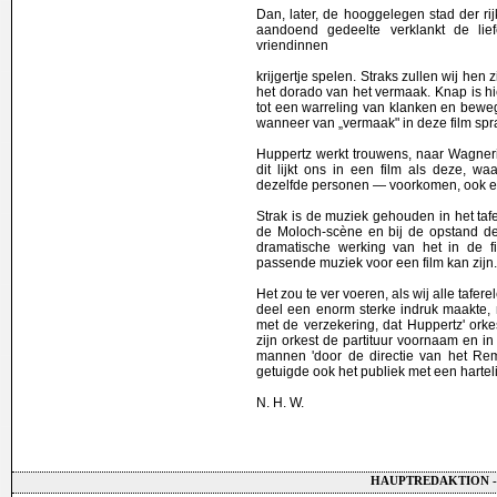
Dan, later, de hooggelegen stad der rij
aandoend gedeelte verklankt de lief
vriendinnen
krijgertje spelen. Straks zullen wij he
het dorado van het vermaak. Knap is hi
tot een warreling van klanken en beweg
wanneer van „vermaak" in deze film spra
Huppertz werkt trouwens, naar Wagner
dit lijkt ons in een film als deze, 
dezelfde personen — voorkomen, ook e
Strak is de muziek gehouden in het taf
de Moloch-scène en bij de opstand der
dramatische werking van het in de f
passende muziek voor een film kan zijn.
Het zou te ver voeren, als wij alle tafe
deel een enorm sterke indruk maakte, 
met de verzekering, dat Huppertz' orke
zijn orkest de partituur voornaam en i
mannen 'door de directie van het Rem
getuigde ook het publiek met een hartel
N. H. W.
HAUPTREDAKTION -